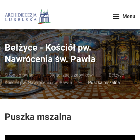
Menu
Bełżyce - Kościół pw.
Nawrócenia św. Pawła
Strona główna
Digitalizacja zabytków
Bełżyce -
Kościół pw. Nawrócenia św. Pawła
Puszka mszalna
Puszka mszalna