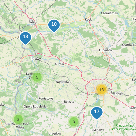
5
13
2
3