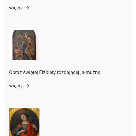
więcej
Obraz świętej Elżbiety rozdającej jałmużnę
więcej