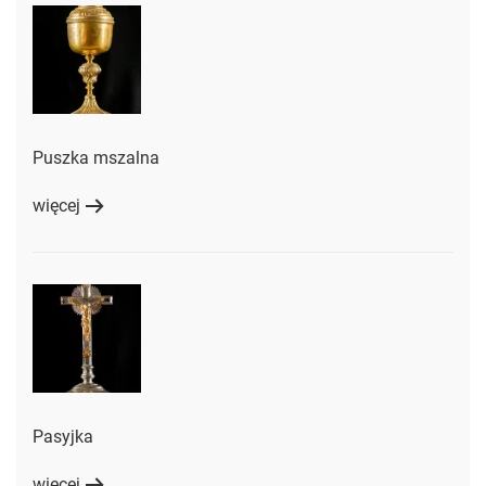
Puszka mszalna
więcej
Pasyjka
więcej