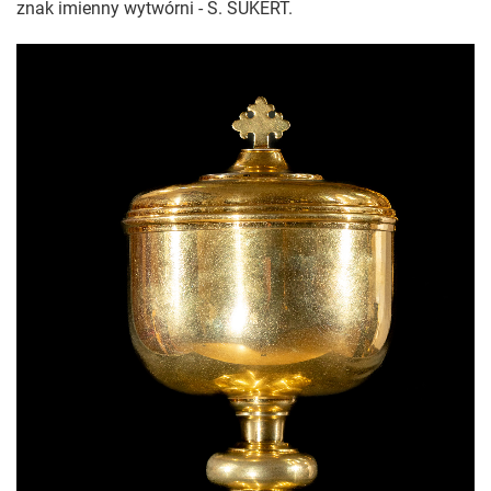
znak imienny wytwórni - S. SUKERT.