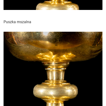
Puszka mszalna