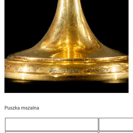
Puszka mszalna