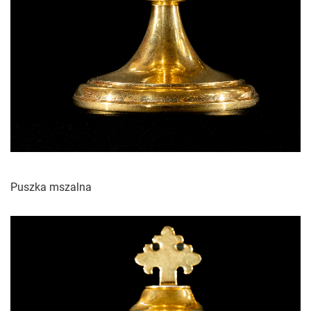
Puszka mszalna