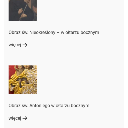
Obraz św. Nieokreślony – w ołtarzu bocznym
więcej
Obraz św. Antoniego w ołtarzu bocznym
więcej