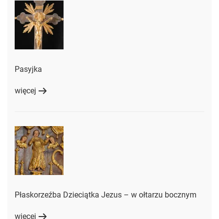
Pasyjka
więcej
Płaskorzeźba Dzieciątka Jezus – w ołtarzu bocznym
więcej