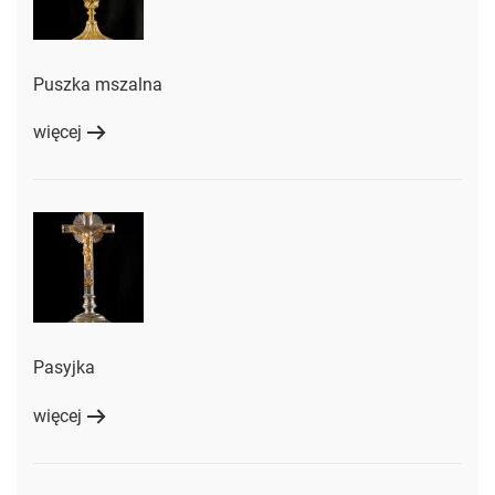
Puszka mszalna
więcej
Pasyjka
więcej