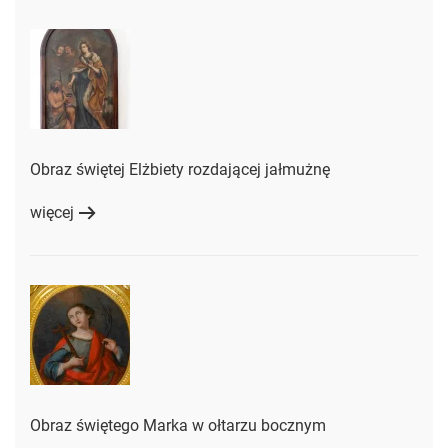
Obraz świętej Elżbiety rozdającej jałmużnę
więcej
Obraz świętego Marka w ołtarzu bocznym