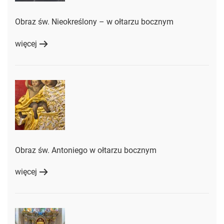
Obraz św. Nieokreślony – w ołtarzu bocznym
więcej
Obraz św. Antoniego w ołtarzu bocznym
więcej