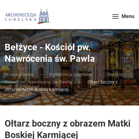
Menu
Bełżyce - Kościół pw.
Nawrócenia św. Pawła
Strona główna
Digitalizacja zabytków
Bełżyce -
Kościół pw. Nawrócenia św. Pawła
Ołtarz boczny z
obrazem Matki Boskiej Karmiącej
Ołtarz boczny z obrazem Matki
Boskiej Karmiącej