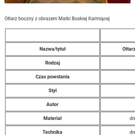
Ołtarz boczny z obrazem Matki Boskiej Karmiącej
Nazwa/tytuł
Ołtar
Rodzaj
Czas powstania
Styl
Autor
Materiał
dr
Technika
dr