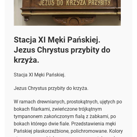
Stacja XI Męki Pańskiej.
Jezus Chrystus przybity do
krzyża.
Stacja XI Męki Pańskiej.
Jezus Chrystus przybity do krzyża.
W ramach drewnianych, prostokątnych, ujętych po
bokach filarkami, zwieńczone trójkątnym
tympanonem zakończonym fialą z żabkami, po
bokach którego dwie fiale. Przedstawienia męki
Pańskiej płaskorzeźbione, polichromowane. Kolory