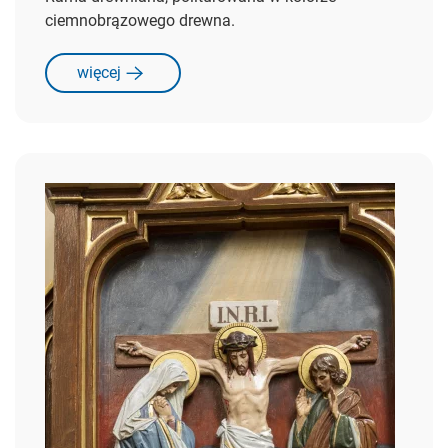
ciemnobrązowego drewna.
więcej