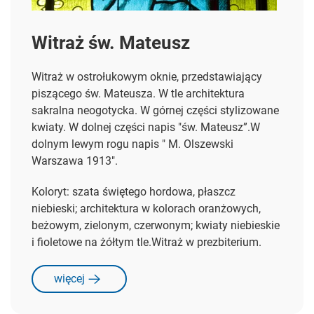
Witraż św. Mateusz
Witraż w ostrołukowym oknie, przedstawiający
piszącego św. Mateusza. W tle architektura
sakralna neogotycka. W górnej części stylizowane
kwiaty. W dolnej części napis "św. Mateusz”.W
dolnym lewym rogu napis " M. Olszewski
Warszawa 1913".
Koloryt: szata świętego hordowa, płaszcz
niebieski; architektura w kolorach oranżowych,
beżowym, zielonym, czerwonym; kwiaty niebieskie
i fioletowe na żółtym tle.Witraż w prezbiterium.
więcej