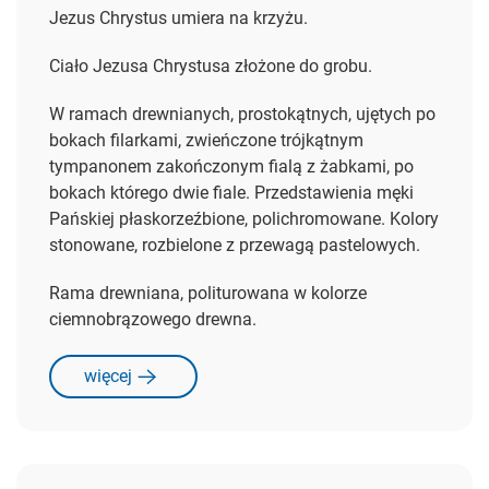
Jezus Chrystus umiera na krzyżu.
Ciało Jezusa Chrystusa złożone do grobu.
W ramach drewnianych, prostokątnych, ujętych po
bokach filarkami, zwieńczone trójkątnym
tympanonem zakończonym fialą z żabkami, po
bokach którego dwie fiale. Przedstawienia męki
Pańskiej płaskorzeźbione, polichromowane. Kolory
stonowane, rozbielone z przewagą pastelowych.
Rama drewniana, politurowana w kolorze
ciemnobrązowego drewna.
więcej