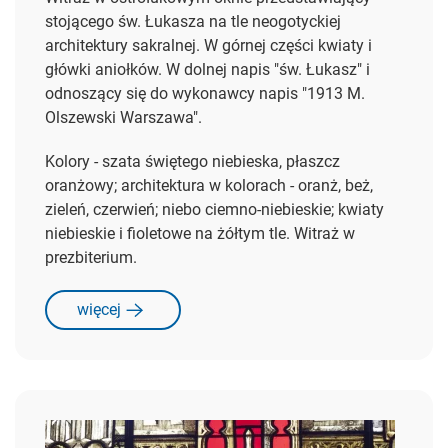
stojącego św. Łukasza na tle neogotyckiej
architektury sakralnej. W górnej części kwiaty i
główki aniołków. W dolnej napis "św. Łukasz" i
odnoszący się do wykonawcy napis "1913 M.
Olszewski Warszawa".
Kolory - szata świętego niebieska, płaszcz
oranżowy; architektura w kolorach - oranż, beż,
zieleń, czerwień; niebo ciemno-niebieskie; kwiaty
niebieskie i fioletowe na żółtym tle. Witraż w
prezbiterium.
więcej