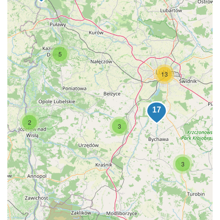
5
13
2
3
3