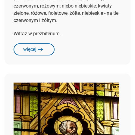
czerwonym, różowym; niebo niebieskie; kwiaty
zielone, różowe, fioletowe, żółte, niebieskie - na tle
czerwonym i żółtym.
Witraż w prezbiterium.
więcej