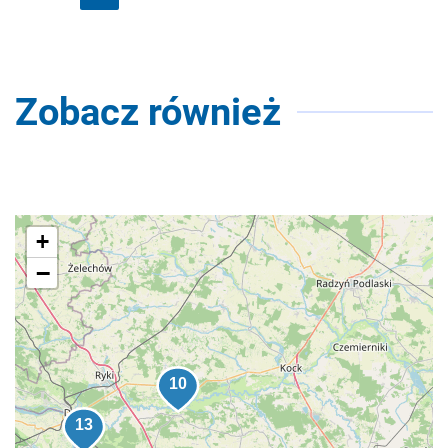
Zobacz również
+
−