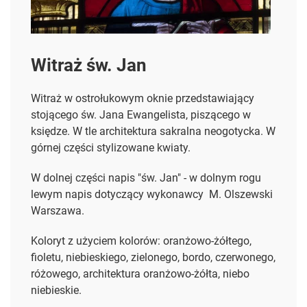
Witraż św. Jan
Witraż w ostrołukowym oknie przedstawiający
stojącego św. Jana Ewangelista, piszącego w
księdze. W tle architektura sakralna neogotycka. W
górnej części stylizowane kwiaty.
W dolnej części napis "św. Jan" - w dolnym rogu
lewym napis dotyczący wykonawcy M. Olszewski
Warszawa.
Koloryt z użyciem kolorów: oranżowo-żółtego,
fioletu, niebieskiego, zielonego, bordo, czerwonego,
różowego, architektura oranżowo-żółta, niebo
niebieskie.