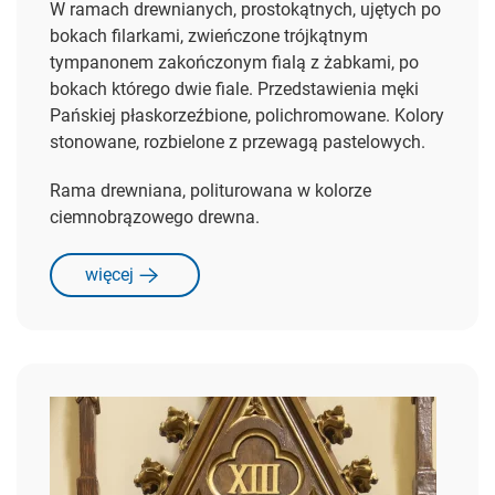
W ramach drewnianych, prostokątnych, ujętych po
bokach filarkami, zwieńczone trójkątnym
tympanonem zakończonym fialą z żabkami, po
bokach którego dwie fiale. Przedstawienia męki
Pańskiej płaskorzeźbione, polichromowane. Kolory
stonowane, rozbielone z przewagą pastelowych.
Rama drewniana, politurowana w kolorze
ciemnobrązowego drewna.
więcej