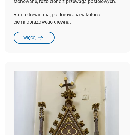
stonowane, rozbielone z przewagą pastelowych.
Rama drewniana, politurowana w kolorze
ciemnobrązowego drewna.
więcej