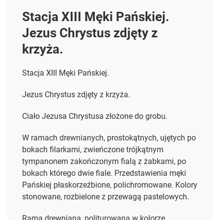
Stacja XIII Męki Pańskiej.
Jezus Chrystus zdjęty z
krzyża.
Stacja XIII Męki Pańskiej.
Jezus Chrystus zdjęty z krzyża.
Ciało Jezusa Chrystusa złożone do grobu.
W ramach drewnianych, prostokątnych, ujętych po
bokach filarkami, zwieńczone trójkątnym
tympanonem zakończonym fialą z żabkami, po
bokach którego dwie fiale. Przedstawienia męki
Pańskiej płaskorzeźbione, polichromowane. Kolory
stonowane, rozbielone z przewagą pastelowych.
Rama drewniana, politurowana w kolorze