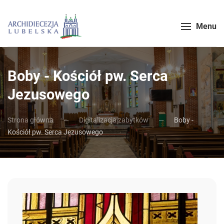
Menu
Boby - Kościół pw. Serca
Jezusowego
Strona główna
Digitalizacja zabytków
Boby -
Kościół pw. Serca Jezusowego