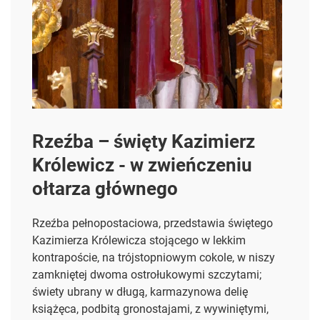
Rzeźba – święty Kazimierz
Królewicz - w zwieńczeniu
ołtarza głównego
Rzeźba pełnopostaciowa, przedstawia świętego
Kazimierza Królewicza stojącego w lekkim
kontrapoście, na
trójstopniowym cokole, w niszy
zamkniętej dwoma ostrołukowymi szczytami;
świety ubrany w długą, karmazynowa delię
książęca, podbitą gronostajami, z wywiniętymi,