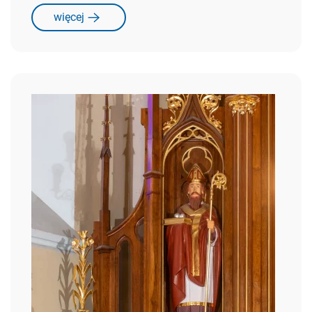
więcej