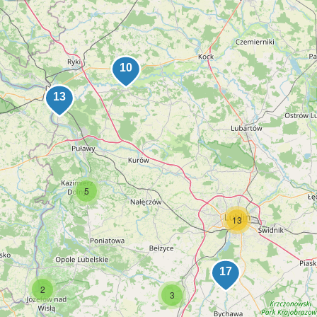
5
13
2
3