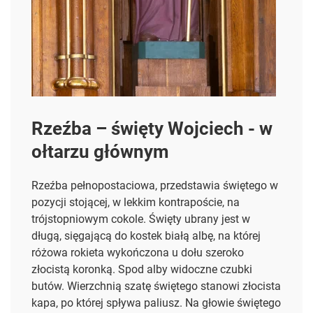
Rzeźba – święty Wojciech - w
ołtarzu głównym
Rzeźba pełnopostaciowa, przedstawia świętego w
pozycji stojącej, w lekkim kontrapoście, na
trójstopniowym cokole.
Święty ubrany jest w
długą, sięgającą do kostek białą albę, na której
różowa rokieta wykończona u dołu szeroko
złocistą koronką. Spod alby widoczne czubki
butów. Wierzchnią szatę świętego stanowi złocista
kapa, po której spływa paliusz. Na głowie świętego