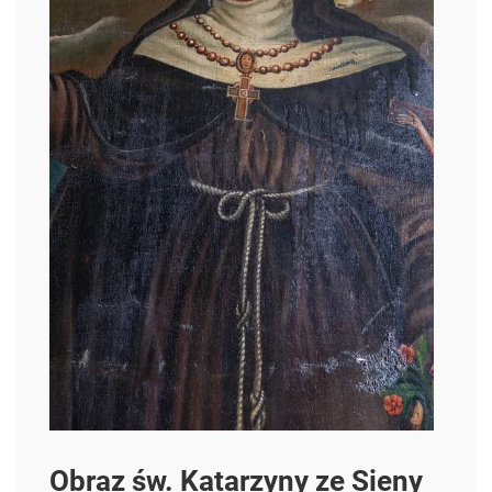
Obraz św. Katarzyny ze Sieny