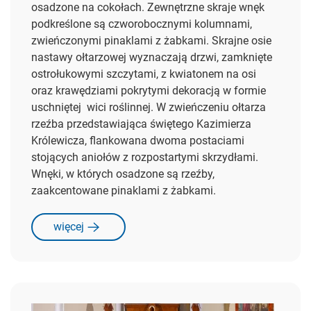
osadzone na cokołach. Zewnętrzne skraje wnęk
podkreślone są czworobocznymi kolumnami,
zwieńczonymi pinaklami z żabkami. Skrajne osie
nastawy ołtarzowej wyznaczają drzwi, zamknięte
ostrołukowymi szczytami, z kwiatonem na osi
oraz krawędziami pokrytymi dekoracją w formie
uschniętej
wici roślinnej. W zwieńczeniu ołtarza
rzeźba przedstawiająca świętego Kazimierza
Królewicza, flankowana dwoma postaciami
stojących aniołów z rozpostartymi skrzydłami.
Wnęki, w których osadzone są rzeźby,
zaakcentowane pinaklami z żabkami.
więcej