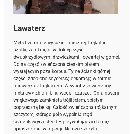
Lawaterz
Mebel w formie wysokiej, narożnej, trójkątnej
szafki, zamkniętej w dolnej części
dwuskrzydłowymi drzwiczkami i otwartej
w górnej.
Dolna część zwieńczona cienkim blatem
wystającym poza korpus. Tylne ścianki górnej
części zdobione snycerską dekoracją w formie
maswerku z trójliściem. Wewnątrz zawieszony
metalowy zbiornik na wodę i czasza.
Góra otworu
wnękowego zamknięta trójliściem, spiętym
poprzeczną belką. Całość zwieńczona trójkątnym
szczytem, którego pole wypełnia rząd
ostrołukowych blend – przywołującym formę
uproszczonej wimpergi. Naroża szczytu