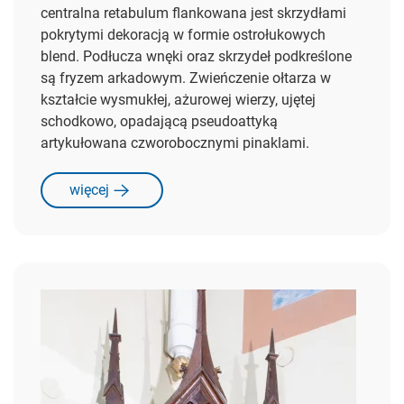
centralna retabulum flankowana jest skrzydłami
pokrytymi dekoracją w formie ostrołukowych
blend. Podłucza wnęki oraz skrzydeł podkreślone
są fryzem arkadowym. Zwieńczenie ołtarza w
kształcie wysmukłej, ażurowej wierzy, ujętej
schodkowo, opadającą pseudoattyką
artykułowana czworobocznymi pinaklami.
więcej