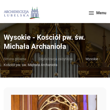
Menu
Wysokie - Kościół pw. św.
Michała Archanioła
Strona główna
Digitalizacja zabytków
Wysokie -
Kościół pw. św. Michała Archanioła