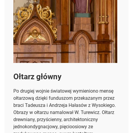
Ołtarz główny
Po drugiej wojnie światowej wymieniono mensę
ołtarzową dzięki funduszom przekazanym przez
braci Tadeusza i
Andrzeja Hałasów z Wysokiego.
Obrazy w ołtarzu namalował W. Turewicz. Ołtarz
drewniany, przyścienny, architektoniczny
jednokondygnacjowy, pięcioosiowy ze