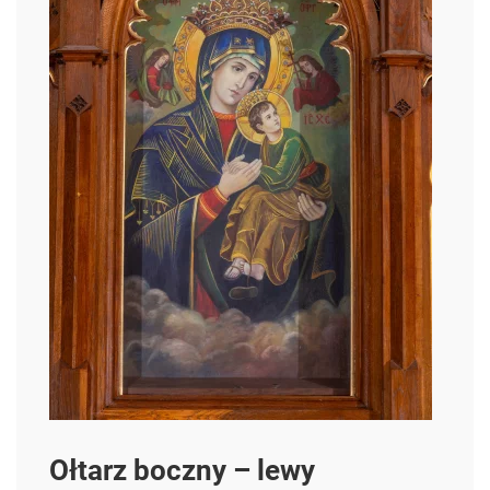
Ołtarz boczny – lewy