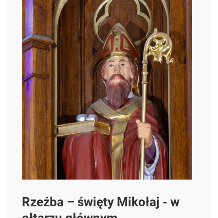
Rzeźba – święty Mikołaj - w
ołtarzu głównym