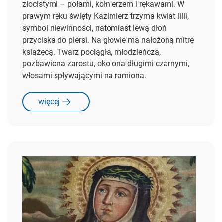
złocistymi – połami, kołnierzem i rękawami. W
prawym ręku święty Kazimierz trzyma kwiat lilii,
symbol niewinności, natomiast lewą dłoń
przyciska do piersi. Na głowie ma nałożoną mitrę
książęcą. Twarz pociągła, młodzieńcza,
pozbawiona zarostu, okolona długimi czarnymi,
włosami spływającymi na ramiona.
więcej