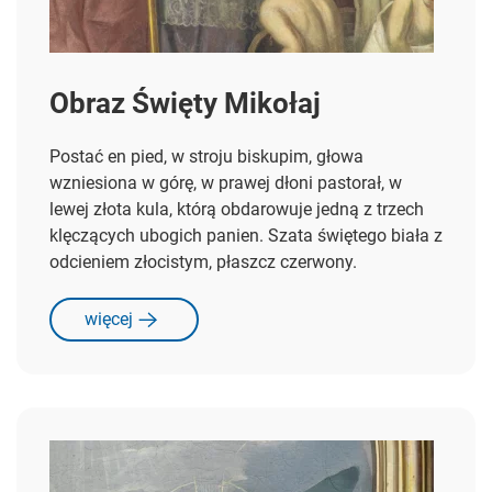
Obraz Święty Mikołaj
Postać en pied, w stroju biskupim, głowa
wzniesiona w górę, w prawej dłoni pastorał, w
lewej złota kula, którą obdarowuje jedną z trzech
klęczących ubogich panien. Szata świętego biała z
odcieniem złocistym, płaszcz czerwony.
więcej