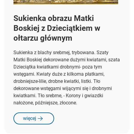
Sukienka obrazu Matki
Boskiej z Dzieciątkiem w
ołtarzu głównym
Sukienka z blachy srebrnej, trybowana. Szaty
Matki Boskiej dekorowane dużymi kwiatami, szata
Dzie­ciątka kwiatkami drobnymi- poza tym
wstęgami. Kwiaty duże z kilkoma płatkami,
drobniejsze-lilie, drobne kwiatki, listki. Tło
dekorowane wstęgami wijącymi się i drobnymi
kwiatkami. Tło srebrne, - Korony i gwiazdki
nałożone, późniejsze, złocone.
więcej