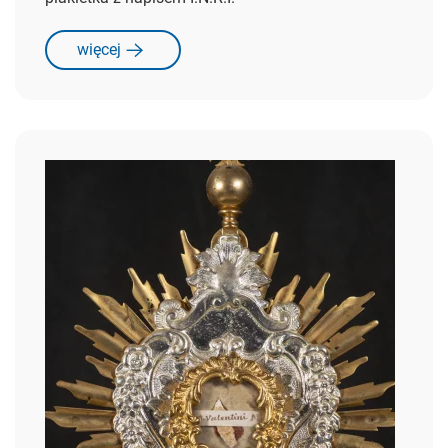
więcej