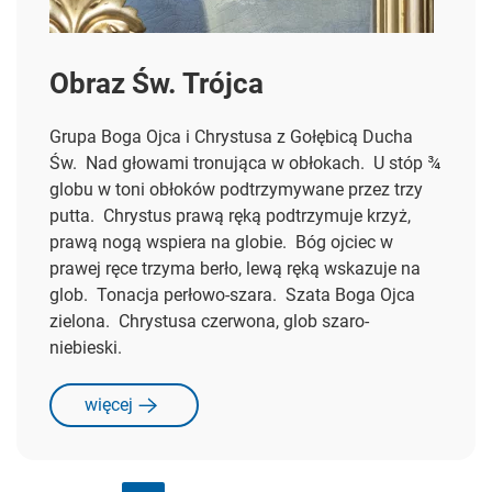
Obraz Św. Trójca
Grupa Boga Ojca i Chrystusa z Gołębicą Ducha
Św. Nad głowami tronująca w obłokach. U stóp ¾
globu w toni obłoków podtrzymywane przez trzy
putta. Chrystus prawą ręką podtrzymuje krzyż,
prawą nogą wspiera na globie. Bóg ojciec w
prawej ręce trzyma berło, lewą ręką wskazuje na
glob. Tonacja perłowo-szara. Szata Boga Ojca
zielona. Chrystusa czerwona, glob szaro-
niebieski.
więcej