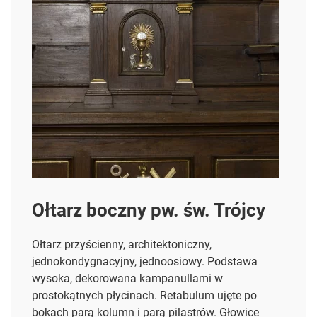
Ołtarz boczny pw. św. Trójcy
Ołtarz przyścienny, architektoniczny,
jednokondygnacyjny, jednoosiowy. Podstawa
wysoka, dekorowana kampanullami w
prostokątnych płycinach. Retabulum ujęte po
bokach parą kolumn i parą pilastrów. Głowice