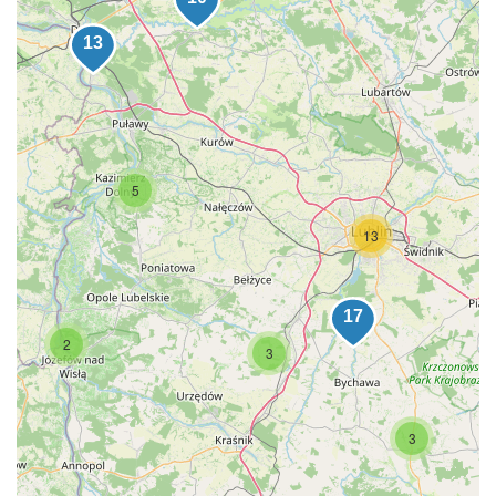
5
13
2
3
3