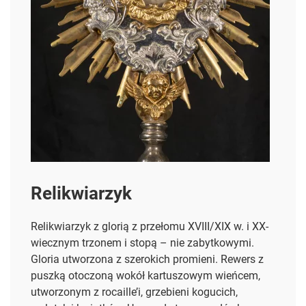
Relikwiarzyk
Relikwiarzyk z glorią z przełomu XVIII/XIX w. i XX-
wiecznym trzonem i stopą – nie zabytkowymi.
Gloria utworzona z szerokich promieni. Rewers z
puszką otoczoną wokół kartuszowym wieńcem,
utworzonym z rocaille’i, grzebieni kogucich,