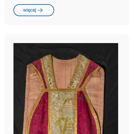
więcej