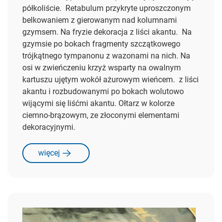
półkoliście. Retabulum przykryte uproszczonym
belkowaniem z gierowanym nad kolumnami
gzymsem. Na fryzie dekoracja z liści akantu. Na
gzymsie po bokach fragmenty szczątkowego
trójkątnego tympanonu z wazonami na nich. Na
osi w zwieńczeniu krzyż wsparty na owalnym
kartuszu ujętym wokół ażurowym wieńcem. z liści
akantu i rozbudowanymi po bokach wolutowo
wijącymi się liśćmi akantu. Ołtarz w kolorze
ciemno-brązowym, ze złoconymi elementami
dekoracyjnymi.
więcej