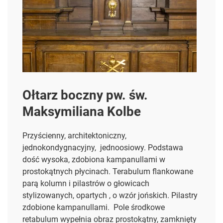
Ołtarz boczny pw. św.
Maksymiliana Kolbe
Przyścienny, architektoniczny,
jednokondygnacyjny, jednoosiowy. Podstawa
dość wysoka, zdobiona kampanullami w
prostokątnych płycinach. Terabulum flankowane
parą kolumn i pilastrów o głowicach
stylizowanych, opartych , o wzór jońskich. Pilastry
zdobione kampanullami. Pole środkowe
retabulum wypełnia obraz prostokątny, zamknięty