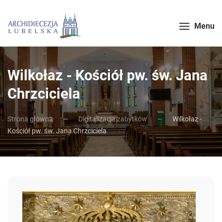
Menu
Wilkołaz - Kościół pw. św. Jana
Chrzciciela
Strona główna
Digitalizacja zabytków
Wilkołaz -
Kościół pw. św. Jana Chrzciciela