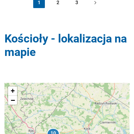
1
2
3
Kościoły - lokalizacja na
mapie
+
−