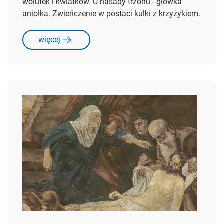
wolutek i kwiatków. U nasady trzonu - główka
aniołka. Zwieńczenie w postaci kulki z krzyżykiem.
więcej