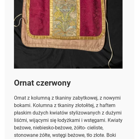
Ornat czerwony
Ornat z kolumną z tkaniny zabytkowej, z nowymi
bokami. Kolumna z tkaniny złotołitej, z haftem
płaskim dużych kwiatów stylizowanych z dużymi
liśćmi, wijącymi się łodyżkami i wstęgami. Kwiaty
beżowe, niebiesko-beżowe, żółto- cieliste,
stonowane żółte, wstęgi beżowe, tło złote. Boki