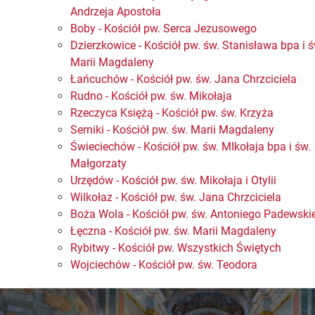
Andrzeja Apostoła
Boby - Kościół pw. Serca Jezusowego
Dzierzkowice - Kościół pw. św. Stanisława bpa i ś
Marii Magdaleny
Łańcuchów - Kościół pw. św. Jana Chrzciciela
Rudno - Kościół pw. św. Mikołaja
Rzeczyca Księżą - Kościół pw. św. Krzyża
Serniki - Kościół pw. św. Marii Magdaleny
Świeciechów - Kościół pw. św. MIkołaja bpa i św.
Małgorzaty
Urzędów - Kościół pw. św. Mikołaja i Otylii
Wilkołaz - Kościół pw. św. Jana Chrzciciela
Boża Wola - Kościół pw. św. Antoniego Padewski
Łęczna - Kościół pw. św. Marii Magdaleny
Rybitwy - Kościół pw. Wszystkich Świętych
Wojciechów - Kościół pw. św. Teodora