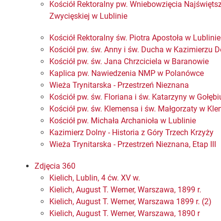
Kościół Rektoralny pw. Wniebowzięcia Najświęts
Zwycięskiej w Lublinie
Kościół Rektoralny św. Piotra Apostoła w Lublinie
Kościół pw. św. Anny i św. Ducha w Kazimierzu 
Kościół pw. św. Jana Chrzciciela w Baranowie
Kaplica pw. Nawiedzenia NMP w Polanówce
Wieża Trynitarska - Przestrzeń Nieznana
Kościół pw. św. Floriana i św. Katarzyny w Gołębi
Kościół pw. św. Klemensa i św. Małgorzaty w Kl
Kościół pw. Michała Archanioła w Lublinie
Kazimierz Dolny - Historia z Góry Trzech Krzyży
Wieża Trynitarska - Przestrzeń Nieznana, Etap III
Zdjęcia 360
Kielich, Lublin, 4 ćw. XV w.
Kielich, August T. Werner, Warszawa, 1899 r.
Kielich, August T. Werner, Warszawa 1899 r. (2)
Kielich, August T. Werner, Warszawa, 1890 r