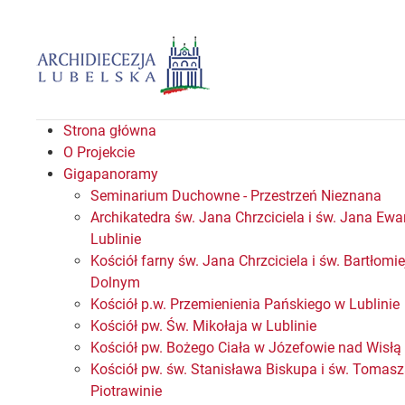
Strona główna
O Projekcie
Gigapanoramy
Seminarium Duchowne - Przestrzeń Nieznana
Archikatedra św. Jana Chrzciciela i św. Jana Ewa
Lublinie
Kościół farny św. Jana Chrzciciela i św. Bartłomi
Dolnym
Kościół p.w. Przemienienia Pańskiego w Lublinie
Kościół pw. Św. Mikołaja w Lublinie
Kościół pw. Bożego Ciała w Józefowie nad Wisłą
Kościół pw. św. Stanisława Biskupa i św. Tomas
Piotrawinie