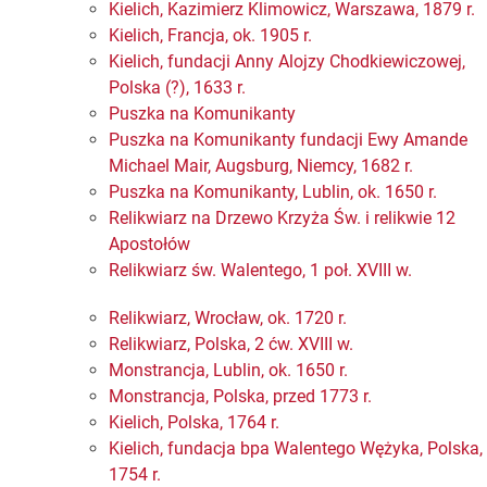
Kielich, Kazimierz Klimowicz, Warszawa, 1879 r.
Kielich, Francja, ok. 1905 r.
Kielich, fundacji Anny Alojzy Chodkiewiczowej,
Polska (?), 1633 r.
Puszka na Komunikanty
Puszka na Komunikanty fundacji Ewy Amande
Michael Mair, Augsburg, Niemcy, 1682 r.
Puszka na Komunikanty, Lublin, ok. 1650 r.
Relikwiarz na Drzewo Krzyża Św. i relikwie 12
Apostołów
Relikwiarz św. Walentego, 1 poł. XVIII w.
Relikwiarz, Wrocław, ok. 1720 r.
Relikwiarz, Polska, 2 ćw. XVIII w.
Monstrancja, Lublin, ok. 1650 r.
Monstrancja, Polska, przed 1773 r.
Kielich, Polska, 1764 r.
Kielich, fundacja bpa Walentego Wężyka, Polska,
1754 r.