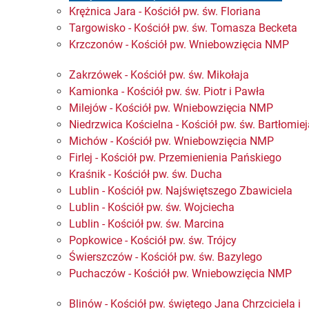
Krężnica Jara - Kościół pw. św. Floriana
Targowisko - Kościół pw. św. Tomasza Becketa
Krzczonów - Kościół pw. Wniebowzięcia NMP
Zakrzówek - Kościół pw. św. Mikołaja
Kamionka - Kościół pw. św. Piotr i Pawła
Milejów - Kościół pw. Wniebowzięcia NMP
Niedrzwica Kościelna - Kościół pw. św. Bartłomie
Michów - Kościół pw. Wniebowzięcia NMP
Firlej - Kościół pw. Przemienienia Pańskiego
Kraśnik - Kościół pw. św. Ducha
Lublin - Kościół pw. Najświętszego Zbawiciela
Lublin - Kościół pw. św. Wojciecha
Lublin - Kościół pw. św. Marcina
Popkowice - Kościół pw. św. Trójcy
Świerszczów - Kościół pw. św. Bazylego​
Puchaczów - Kościół pw. Wniebowzięcia NMP
Blinów - Kościół pw. świętego Jana Chrzciciela i