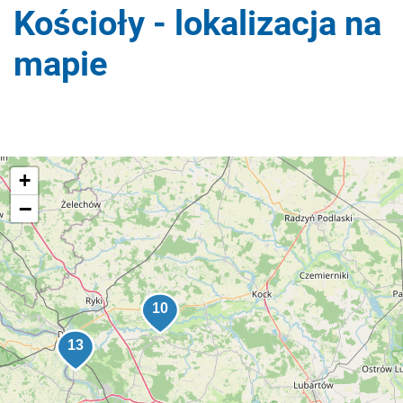
Kościoły - lokalizacja na
mapie
+
−