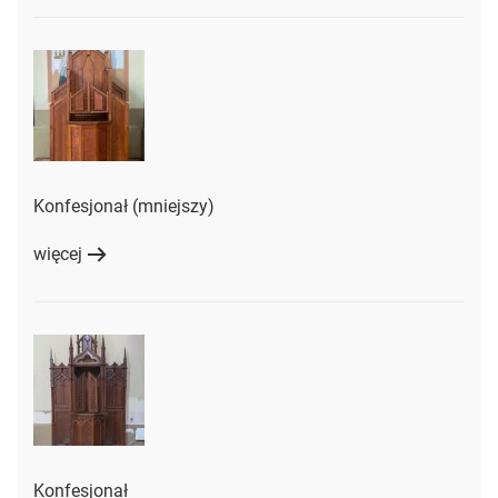
Konfesjonał (mniejszy)
więcej
Konfesjonał