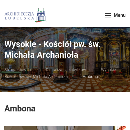
Menu
Wysokie - Kościół pw. św.
Michała Archanioła
Strona główna
Digitalizacja zabytków
Wysokie -
Kościół pw. św. Michała Archanioła
Ambona
Ambona