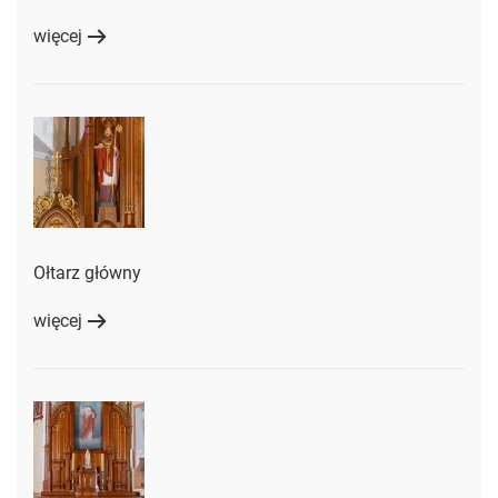
więcej
Ołtarz główny
więcej