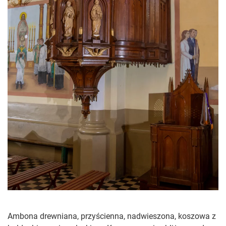
Ambona drewniana, przyścienna, nadwieszona, koszowa z