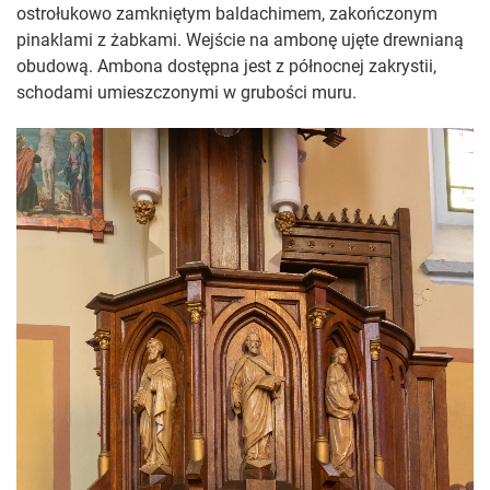
ostrołukowo zamkniętym baldachimem, zakończonym
pinaklami z żabkami. Wejście na ambonę ujęte drewnianą
obudową. Ambona dostępna jest z północnej zakrystii,
schodami umieszczonymi w grubości muru.