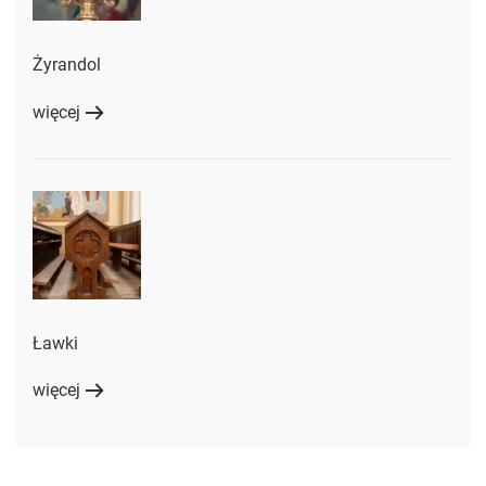
Żyrandol
więcej
Ławki
więcej