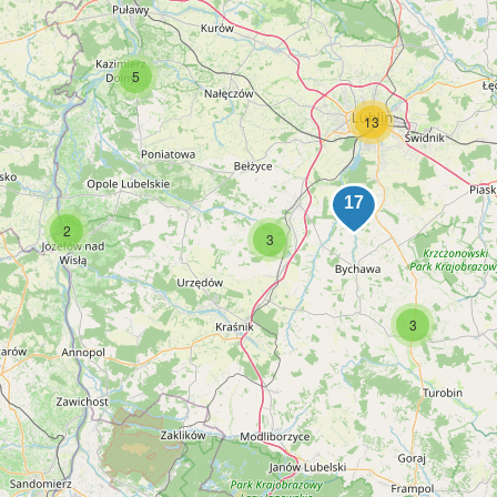
5
13
2
3
3