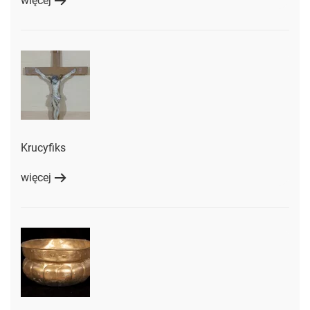
więcej
Krucyfiks
więcej