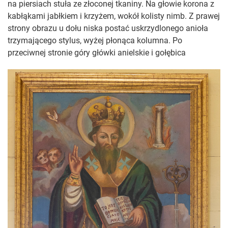
na piersiach stuła ze złoconej tkaniny. Na głowie korona z
kabłąkami jabłkiem i krzyżem, wokół kolisty nimb. Z prawej
strony obrazu u dołu niska postać uskrzydlonego anioła
trzymającego stylus, wyżej płonąca kolumna. Po
przeciwnej stronie góry główki anielskie i gołębica