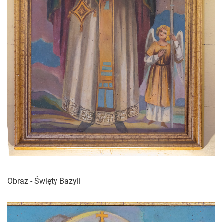
Obraz - Święty Bazyli