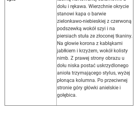
dołu i rękawa. Wierzchnie okrycie
stanowi kapa o barwie
zielonkawo-niebieskiej z czerwoną
podszewką wokół szyi i na
piersiach stuła ze złoconej tkaniny.
Na głowie korona z kabłąkami
jabłkiem i krzyżem, wokół kolisty
nimb. Z prawej strony obrazu u
dołu niska postać uskrzydlonego
anioła trzymającego stylus, wyżej
płonąca kolumna. Po przeciwnej
stronie góry główki anielskie i
gołębica.