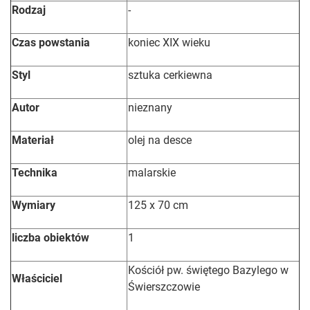
Rodzaj
-
Czas powstania
koniec XIX wieku
Styl
sztuka cerkiewna
Autor
nieznany
Materiał
olej na desce
Technika
malarskie
Wymiary
125 x 70 cm
liczba obiektów
1
Kościół pw. świętego Bazylego w
Właściciel
Świerszczowie