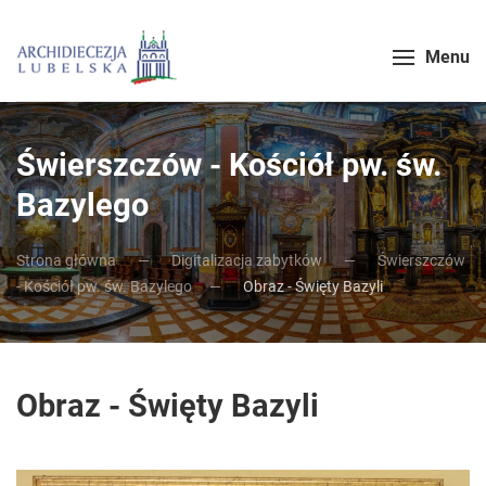
Menu
Świerszczów - Kościół pw. św.
Bazylego​
Strona główna
Digitalizacja zabytków
Świerszczów
- Kościół pw. św. Bazylego​
Obraz - Święty Bazyli
Obraz - Święty Bazyli