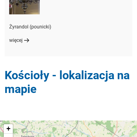
Żyrandol (pounicki)
więcej
Kościoły - lokalizacja na
mapie
+