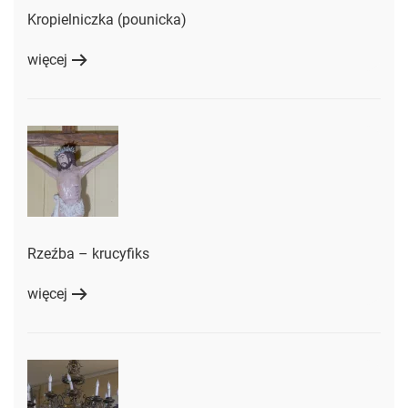
Kropielniczka (pounicka)
więcej
Rzeźba – krucyfiks
więcej