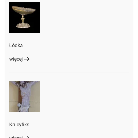
Łódka
więcej
Krucyfiks