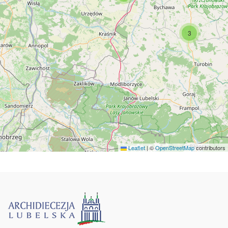
3
Leaflet
|
©
OpenStreetMap
contributors