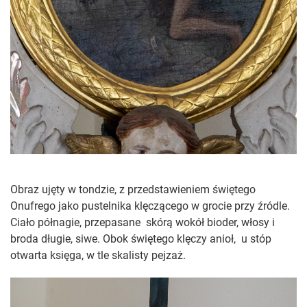
Obraz ujęty w tondzie, z przedstawieniem świętego
Onufrego jako pustelnika klęczącego w grocie przy źródle.
Ciało
półnagie, przepasane
skórą wokół bioder, włosy i
broda długie, siwe. Obok świętego klęczy anioł,
u stóp
otwarta księga, w tle skalisty pejzaż.