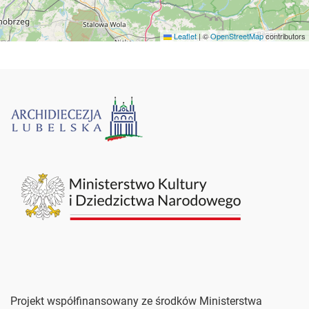
Leaflet
|
©
OpenStreetMap
contributors
Projekt współfinansowany ze środków Ministerstwa