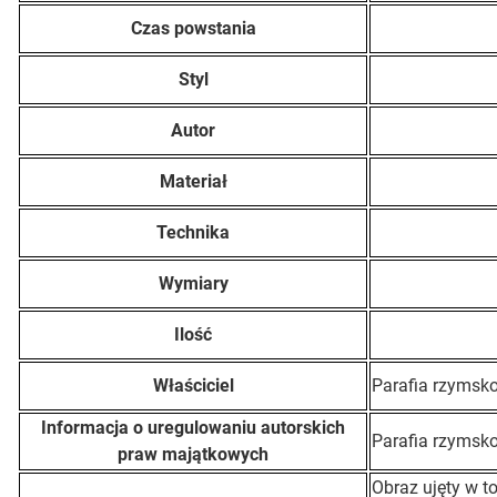
Czas powstania
Styl
Autor
Materiał
Technika
Wymiary
Ilość
Właściciel
Parafia rzymsko
Informacja o uregulowaniu autorskich
Parafia rzymsko
praw majątkowych
Obraz ujęty w t