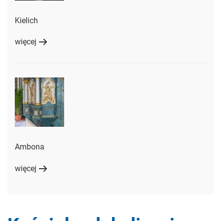
Kielich
więcej
Ambona
więcej