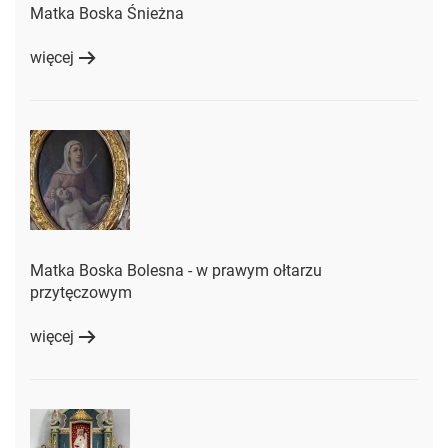
Matka Boska Śnieżna
więcej
Matka Boska Bolesna - w prawym ołtarzu
przytęczowym
więcej