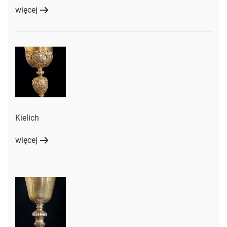
więcej
Kielich
więcej