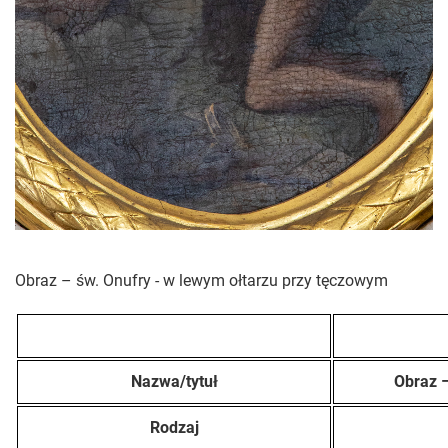
Obraz – św. Onufry - w lewym ołtarzu przy tęczowym
Nazwa/tytuł
Obraz –
Rodzaj