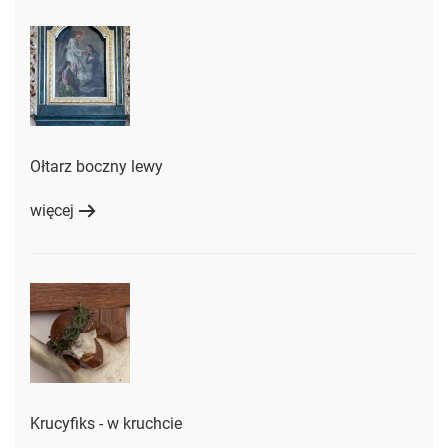
Ołtarz boczny lewy
więcej
Krucyfiks - w kruchcie