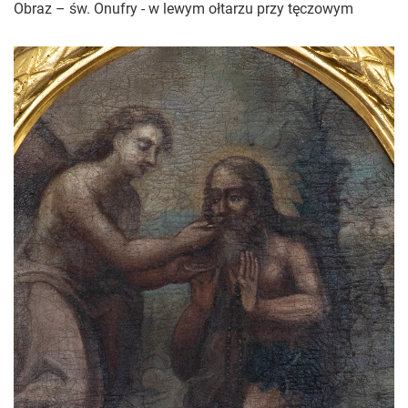
Obraz – św. Onufry - w lewym ołtarzu przy tęczowym